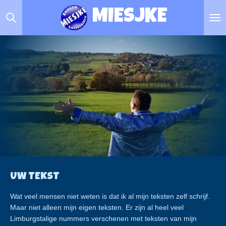
Ga
MIESJKE
direct
naar
de
hoofdinhoud
UW TEKST
Wat veel mensen niet weten is dat ik al mijn teksten zelf schrijf.
Maar niet alleen mijn eigen teksten. Er zijn al heel veel
Limburgstalige nummers verschenen met teksten van mijn